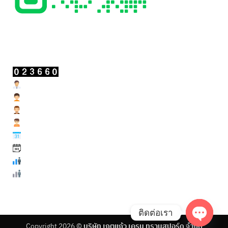
สถิติผู้เข้าชม
Users Today : 1
Users Yesterday : 26
Users Last 7 days : 212
Users Last 30 days : 966
Users This Month : 212
Users This Year : 11888
Total Users : 23660
Total views : 53128
ติดต่อเรา
Copyright 2026 ©
บริษัท เกตุแก้ว เครน ทรานสปอร์ด จำกัด