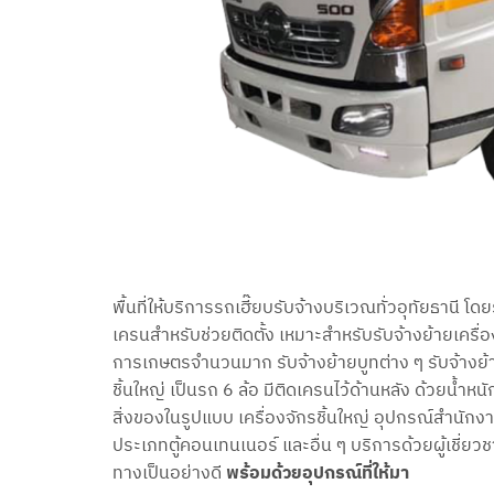
พื้นที่ให้บริการรถเฮี๊ยบรับจ้างบริเวณทั่วอุทัยธานี 
เครนสำหรับช่วยติดตั้ง เหมาะสำหรับรับจ้างย้ายเครื่อง
การเกษตรจำนวนมาก รับจ้างย้ายบูทต่าง ๆ รับจ้างย้า
ชิ้นใหญ่ เป็นรถ 6 ล้อ มีติดเครนไว้ด้านหลัง ด้วยน้ำ
สิ่งของในรูปแบบ เครื่องจักรชิ้นใหญ่ อุปกรณ์สำนั
ประเภทตู้คอนเทนเนอร์ และอื่น ๆ บริการด้วยผู้เชี่ยว
ทางเป็นอย่างดี
พร้อมด้วยอุปกรณ์ที่ให้มา