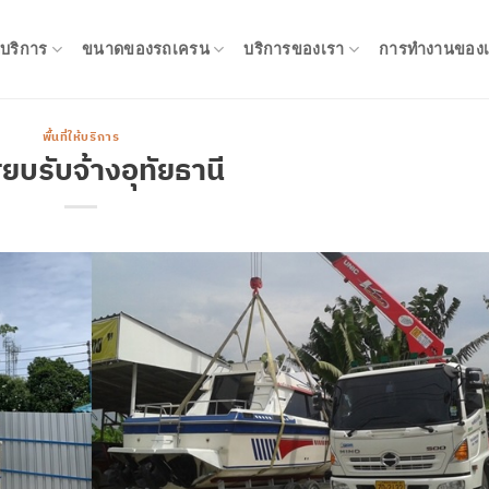
ห้บริการ
ขนาดของรถเครน
บริการของเรา
การทำงานของเ
พื้นที่ให้บริการ
๊ยบรับจ้างอุทัยธานี