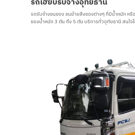
รถเฮี๊ยบรับจ้างอุทัยธานี
รถรับจ้างขนของ ขนย้ายสิ่งของต่างๆ ที่มีน้ำหนัก หร
ของน้ำหนัก 3 ตัน ถึง 5 ตัน บริการทั่วอุทัยธานี สน