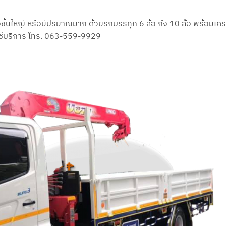
ือชิ้นใหญ่ หรือมีปริมาณมาก ด้วยรถบรรทุก 6 ล้อ ถึง 10 ล้อ พร้อมเ
ใจใช้บริการ โทร. 063-559-9929