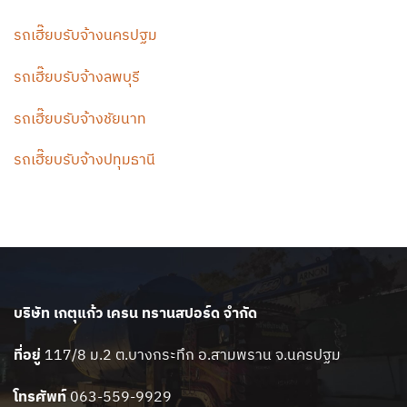
รถเฮี๊ยบรับจ้างนครปฐม
รถเฮี๊ยบรับจ้างลพบุรี
รถเฮี๊ยบรับจ้างชัยนาท
รถเฮี๊ยบรับจ้างปทุมธานี
บริษัท เกตุแก้ว เครน ทรานสปอร์ด จำกัด
ที่อยู่
117/8 ม.2 ต.บางกระทึก อ.สามพราน จ.นครปฐม
โทรศัพท์
063-559-9929