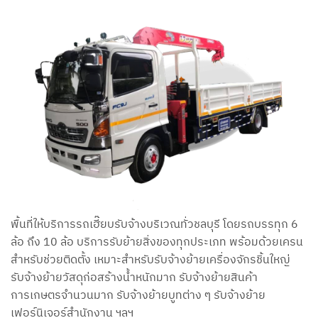
พื้นที่ให้บริการรถเฮี๊ยบรับจ้างบริเวณทั่วชลบุรี โดยรถบรรทุก 6
ล้อ ถึง 10 ล้อ บริการรับย้ายสิ่งของทุกประเภท พร้อมด้วยเครน
สำหรับช่วยติดตั้ง เหมาะสำหรับรับจ้างย้ายเครื่องจักรชิ้นใหญ่
รับจ้างย้ายวัสดุก่อสร้างน้ำหนักมาก รับจ้างย้ายสินค้า
การเกษตรจำนวนมาก รับจ้างย้ายบูทต่าง ๆ รับจ้างย้าย
เฟอร์นิเจอร์สำนักงาน ฯลฯ