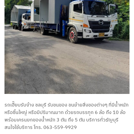
รถเฮี๊ยบรับจ้าง ชลบุรี รับขนของ ขนย้ายสิ่งของต่างๆ ที่มีน้ำหนัก
หรือชิ้นใหญ่ หรือมีปริมาณมาก ด้วยรถบรรทุก 6 ล้อ ถึง 10 ล้อ
พร้อมเครนยกของน้ำหนัก 3 ตัน ถึง 5 ตัน บริการทั่วธัญบุรี
สนใจใช้บริการ โทร. 063-559-9929