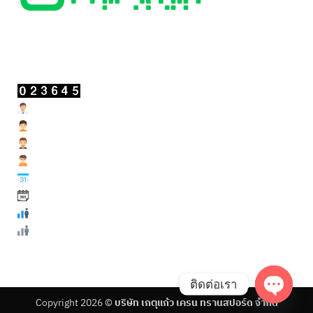
สถิติผู้เข้าชม
Users Today : 12
Users Yesterday : 32
Users Last 7 days : 233
Users Last 30 days : 1016
Users This Month : 197
Users This Year : 11873
Total Users : 23645
Total views : 53102
ติดต่อเรา
Copyright 2026 ©
บริษัท เกตุแก้ว เครน ทรานสปอร์ด จำกัด