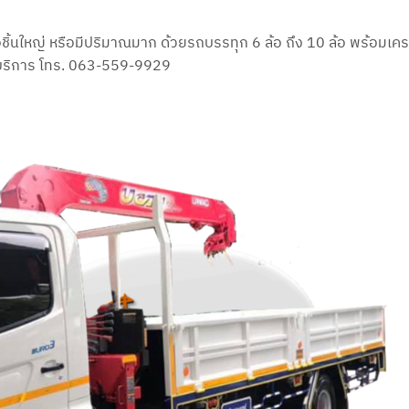
ือชิ้นใหญ่ หรือมีปริมาณมาก ด้วยรถบรรทุก 6 ล้อ ถึง 10 ล้อ พร้อมเ
ใช้บริการ โทร. 063-559-9929