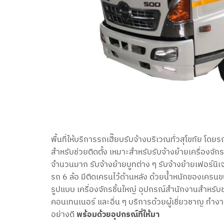
พื้นที่ให้บริการรถเฮี๊ยบรับจ้างบริเวณทั่วสุโขทัย โ
สำหรับช่วยติดตั้ง เหมาะสำหรับรับจ้างย้ายเครื่องจัก
จำนวนมาก รับจ้างย้ายบูทต่าง ๆ รับจ้างย้ายเฟอร์นิเจ
รถ 6 ล้อ มีติดเครนไว้ด้านหลัง ด้วยน้ำหนักของเครนข
รูปแบบ เครื่องจักรชิ้นใหญ่ อุปกรณ์สำนักงานสำหรั
คอนเทนเนอร์ และอื่น ๆ บริการด้วยผู้เชี่ยวชาญ ทำงาน
อย่างดี
พร้อมด้วยอุปกรณ์ที่ให้มา