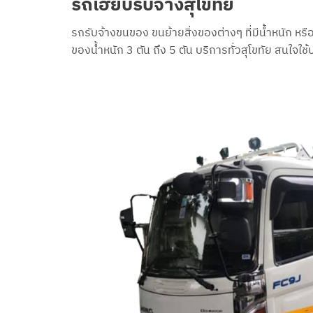
รถเฮี๊ยบรับจ้างสุโขทัย
รถรับจ้างขนของ ขนย้ายสิ่งของต่างๆ ที่มีน้ำหนัก หร
ของน้ำหนัก 3 ตัน ถึง 5 ตัน บริการทั่วสุโขทัย สนใจ