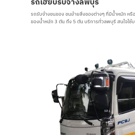
รถเฮี๊ยบรับจ้างลพบุรี
รถรับจ้างขนของ ขนย้ายสิ่งของต่างๆ ที่มีน้ำหนัก หร
ของน้ำหนัก 3 ตัน ถึง 5 ตัน บริการทั่วลพบุรี สนใจใ