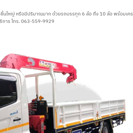
ือชิ้นใหญ่ หรือมีปริมาณมาก ด้วยรถบรรทุก 6 ล้อ ถึง 10 ล้อ พร้อมเ
ช้บริการ โทร. 063-559-9929