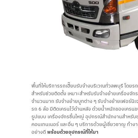
พื้นที่ให้บริการรถเฮี๊ยบรับจ้างบริเวณทั่วลพบุรี โด
สำหรับช่วยติดตั้ง เหมาะสำหรับรับจ้างย้ายเครื่องจัก
จำนวนมาก รับจ้างย้ายบูทต่าง ๆ รับจ้างย้ายเฟอร์นิเจ
รถ 6 ล้อ มีติดเครนไว้ด้านหลัง ด้วยน้ำหนักของเครนข
รูปแบบ เครื่องจักรชิ้นใหญ่ อุปกรณ์สำนักงานสำหรั
คอนเทนเนอร์ และอื่น ๆ บริการด้วยผู้เชี่ยวชาญ ทำงาน
อย่างดี
พร้อมด้วยอุปกรณ์ที่ให้มา