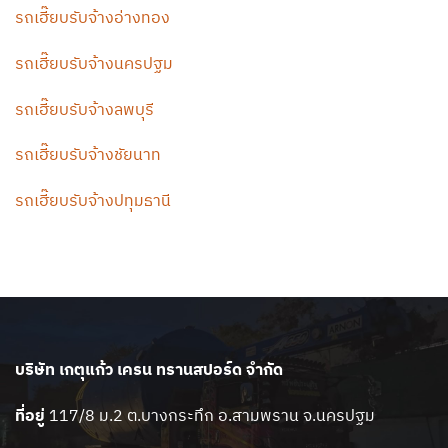
รถเฮี๊ยบรับจ้างอ่างทอง
รถเฮี๊ยบรับจ้างนครปฐม
รถเฮี๊ยบรับจ้างลพบุรี
รถเฮี๊ยบรับจ้างชัยนาท
รถเฮี๊ยบรับจ้างปทุมธานี
บริษัท เกตุแก้ว เครน ทรานสปอร์ด จำกัด
ที่อยู่
117/8 ม.2 ต.บางกระทึก อ.สามพราน จ.นครปฐม