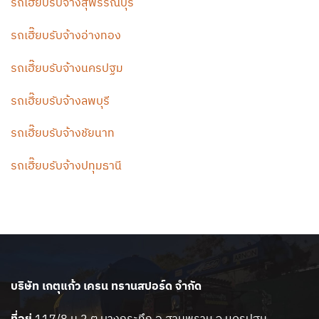
รถเฮี๊ยบรับจ้างสุพรรณบุรี
รถเฮี๊ยบรับจ้างอ่างทอง
รถเฮี๊ยบรับจ้างนครปฐม
รถเฮี๊ยบรับจ้างลพบุรี
รถเฮี๊ยบรับจ้างชัยนาท
รถเฮี๊ยบรับจ้างปทุมธานี
บริษัท เกตุแก้ว เครน ทรานสปอร์ด จำกัด
ที่อยู่
117/8 ม.2 ต.บางกระทึก อ.สามพราน จ.นครปฐม