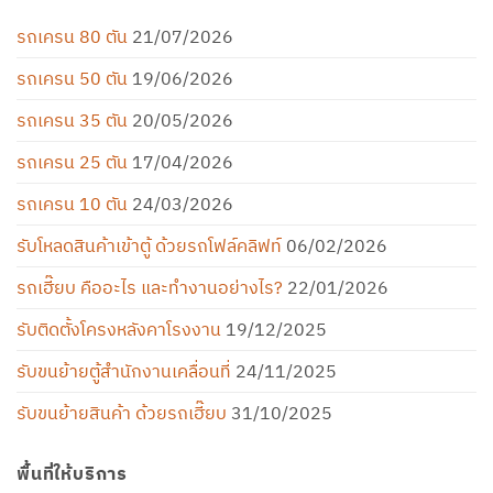
รถเครน 80 ตัน
21/07/2026
รถเครน 50 ตัน
19/06/2026
รถเครน 35 ตัน
20/05/2026
รถเครน 25 ตัน
17/04/2026
รถเครน 10 ตัน
24/03/2026
รับโหลดสินค้าเข้าตู้ ด้วยรถโฟล์คลิฟท์
06/02/2026
รถเฮี๊ยบ คืออะไร และทำงานอย่างไร?
22/01/2026
รับติดตั้งโครงหลังคาโรงงาน
19/12/2025
รับขนย้ายตู้สำนักงานเคลื่อนที่
24/11/2025
รับขนย้ายสินค้า ด้วยรถเฮี๊ยบ
31/10/2025
พื้นที่ให้บริการ