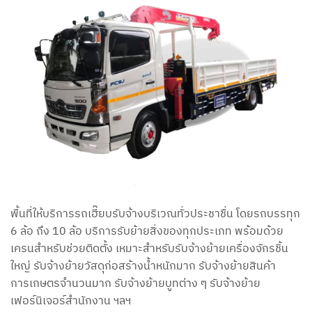
พื้นที่ให้บริการรถเฮี๊ยบรับจ้างบริเวณทั่วประชาชื่น โดยรถบรรทุก
6 ล้อ ถึง 10 ล้อ บริการรับย้ายสิ่งของทุกประเภท พร้อมด้วย
เครนสำหรับช่วยติดตั้ง เหมาะสำหรับรับจ้างย้ายเครื่องจักรชิ้น
ใหญ่ รับจ้างย้ายวัสดุก่อสร้างน้ำหนักมาก รับจ้างย้ายสินค้า
การเกษตรจำนวนมาก รับจ้างย้ายบูทต่าง ๆ รับจ้างย้าย
เฟอร์นิเจอร์สำนักงาน ฯลฯ