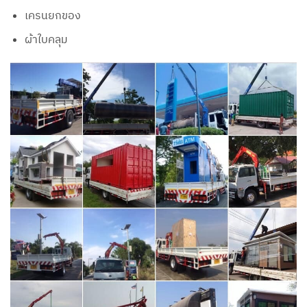
เครนยกของ
ผ้าใบคลุม