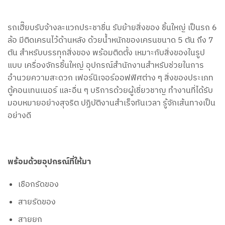
รถเฮี๊ยบรับจ้างละแวกประชาชื่น รับย้ายสิ่งของ ชิ้นใหญ่ เป็นรถ 6
ล้อ มีติดเครนไว้ด้านหลัง ด้วยน้ำหนักของเครนขนาด 5 ตัน ถึง 7
ตัน สำหรับบรรทุกสิ่งของ พร้อมติดตั้ง เหมาะกับสิ่งของในรูป
แบบ เครื่องจักรชิ้นใหญ่ อุปกรณ์สำนักงานสำหรับช่วยในการ
อำนวยความสะดวก เฟอร์นิเจอร์ออฟฟิศต่าง ๆ สิ่งของประเภท
ตู้คอนเทนเนอร์ และอื่น ๆ บริการด้วยผู้เชี่ยวชาญ ทำงานที่ได้รับ
มอบหมายอย่างสุจริต ปฏิบัติงานสำเร็จทันเวลา รู้จักเส้นทางเป็น
อย่างดี
พร้อมด้วยอุปกรณ์ที่ให้มา
เชือกรัดของ
สายรัดของ
สายยก