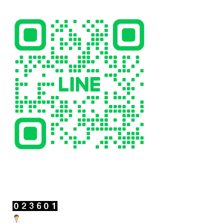
สถิติผู้เข้าชม
Users Today : 0