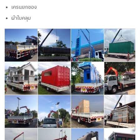
เครนยกของ
ผ้าใบคลุม