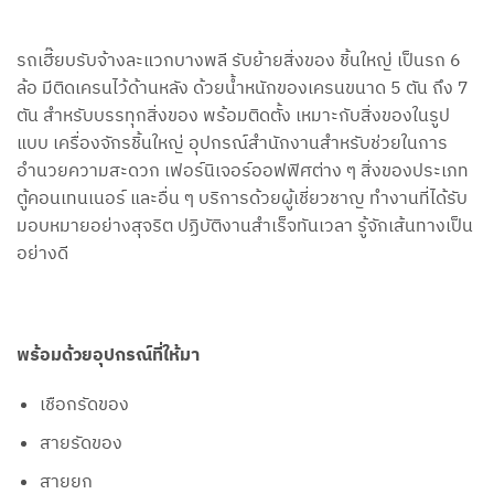
รถเฮี๊ยบรับจ้างละแวกบางพลี รับย้ายสิ่งของ ชิ้นใหญ่ เป็นรถ 6
ล้อ มีติดเครนไว้ด้านหลัง ด้วยน้ำหนักของเครนขนาด 5 ตัน ถึง 7
ตัน สำหรับบรรทุกสิ่งของ พร้อมติดตั้ง เหมาะกับสิ่งของในรูป
แบบ เครื่องจักรชิ้นใหญ่ อุปกรณ์สำนักงานสำหรับช่วยในการ
อำนวยความสะดวก เฟอร์นิเจอร์ออฟฟิศต่าง ๆ สิ่งของประเภท
ตู้คอนเทนเนอร์ และอื่น ๆ บริการด้วยผู้เชี่ยวชาญ ทำงานที่ได้รับ
มอบหมายอย่างสุจริต ปฏิบัติงานสำเร็จทันเวลา รู้จักเส้นทางเป็น
อย่างดี
พร้อมด้วยอุปกรณ์ที่ให้มา
เชือกรัดของ
สายรัดของ
สายยก