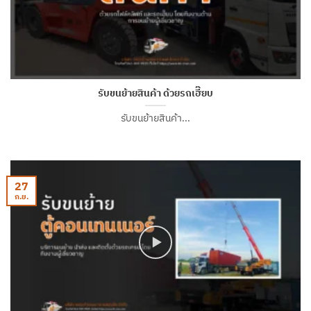
รับขนย้ายสินค้า ด้วยรถเฮี๊ยบ
รับขนย้ายสินค้า...
27
ก.ย.