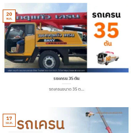
20
พ.ค.
รถเครน 35 ตัน
รถเครนขนาด 35 ต...
17
เม.ย.