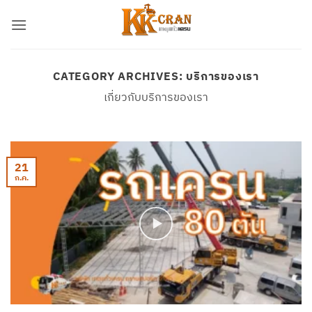
ข้าม
ไป
ยัง
เนื้อหา
CATEGORY ARCHIVES:
บริการของเรา
เกี่ยวกับบริการของเรา
21
ก.ค.