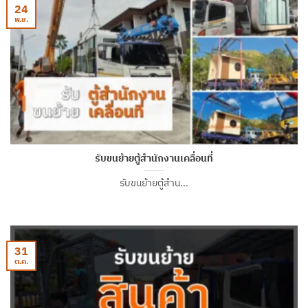
24
พ.ย.
รับขนย้ายตู้สำนักงานเคลื่อนที่
รับขนย้ายตู้สำน...
31
ต.ค.