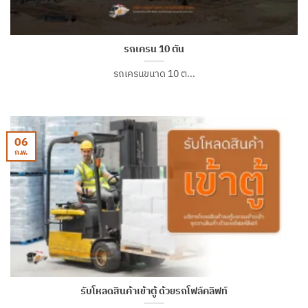
รถเครน 10 ตัน
รถเครนขนาด 10 ต...
06
ก.พ.
รับโหลดสินค้าเข้าตู้ ด้วยรถโฟล์คลิฟท์