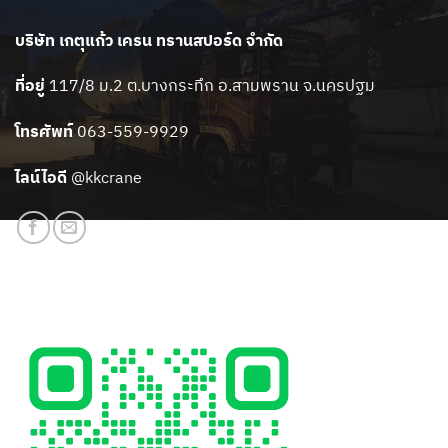
บริษัท เกตุแก้ว เครน ทรานสปอร์ด จำกัด
ที่อยู่
117/8 ม.2 ต.บางกระทึก อ.สามพราน จ.นครปฐม
โทรศัพท์
063-559-9929
ไลน์ไอดี
@kkcrane
สแกนเพิ่มเพื่อน LINE