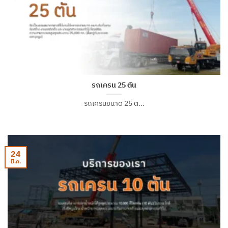
รถเครน 25 ตัน
รถเครนขนาด 25 ต...
24
มี.ค.