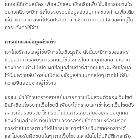
ในกรณีที่ท่านสมัคร เพื่อสมัครสมาชิกหรือเพื่อใช้บริการอย่างใด
อย่างหนึ่ง จะมีการเก็บรวบรวมข้อมูลส่วนบุคคลของท่านเพิ่มเติม
เช่น เพศ อายุ สิ่งที่โปรดปราน/ความชอบ ความสนใจ และที่อยู่ใน
การแจ้งค่าใช้จ่าย
การเปิดเผยข้อมูลส่วนตัว
เราให้บริการแก่ผู้ใช้บริการในเชิงธุรกิจ ดังนั้นจะมีการเผยแพร่
ข้อมูลสินค้าและบริการแทนผู้ใช้บริการในนามบุคคลที่สามหลาย
ช่องทาง แต่จะไม่เปิดเผยข้อมูลส่วนตัวที่สำคัญ และจะเก็บข้อมูล
ไว้เป็นความลับ โดยไม่เปิดเผยข้อมูลส่วนบุคคลใดๆ หากไม่ได้รับ
ความยินยอมจากผู้ใช้งาน
ขอแนะนำให้ท่านตรวจสอบนโยบายความเป็นส่วนตัวของเว็บไซต์
อื่นที่เชื่อมโยงจากเว็บไซต์นี้ เพื่อจะได้ทราบและเข้าใจว่าเว็บไซต์ดัง
กล่าวเก็บรวบรวม ใช้ หรือดำเนินการเกี่ยวกับข้อมูลส่วยบุคคล
ของท่านอย่างไร ทั้งนี้ไม่สามารถรองรับข้อความ หรือรับรอง
การดำเนินการตามที่ได้มีการประกาศไว้ในเว็บไซต์ดังกล่าวได้
และไม่ขอรับผิดชอบใดๆ หากเว็บไซต์เหล่านั้นไม่ได้ปฏิบัติการหรือ