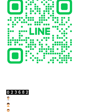
สถิติผู้เข้าชม
Users Today : 4
Users Yesterday : 19
Users Last 7 days : 201