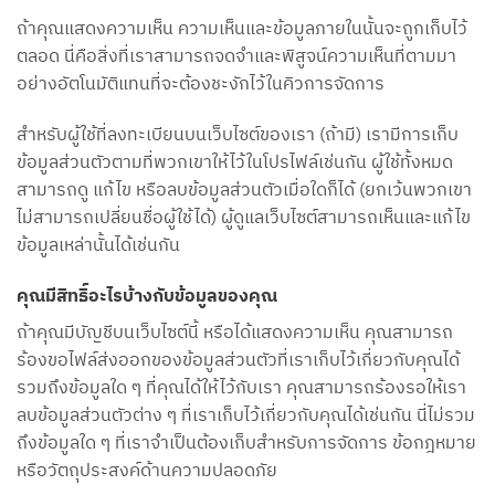
ถ้าคุณแสดงความเห็น ความเห็นและข้อมูลภายในนั้นจะถูกเก็บไว้
ตลอด นี่คือสิ่งที่เราสามารถจดจำและพิสูจน์ความเห็นที่ตามมา
อย่างอัตโนมัติแทนที่จะต้องชะงักไว้ในคิวการจัดการ
สำหรับผู้ใช้ที่ลงทะเบียนบนเว็บไซต์ของเรา (ถ้ามี) เรามีการเก็บ
ข้อมูลส่วนตัวตามที่พวกเขาให้ไว้ในโปรไฟล์เช่นกัน ผู้ใช้ทั้งหมด
สามารถดู แก้ไข หรือลบข้อมูลส่วนตัวเมื่อใดก็ได้ (ยกเว้นพวกเขา
ไม่สามารถเปลี่ยนชื่อผู้ใช้ได้) ผู้ดูแลเว็บไซต์สามารถเห็นและแก้ไข
ข้อมูลเหล่านั้นได้เช่นกัน
คุณมีสิทธิ์อะไรบ้างกับข้อมูลของคุณ
ถ้าคุณมีบัญชีบนเว็บไซต์นี้ หรือได้แสดงความเห็น คุณสามารถ
ร้องขอไฟล์ส่งออกของข้อมูลส่วนตัวที่เราเก็บไว้เกี่ยวกับคุณได้
รวมถึงข้อมูลใด ๆ ที่คุณได้ให้ไว้กับเรา คุณสามารถร้องรอให้เรา
ลบข้อมูลส่วนตัวต่าง ๆ ที่เราเก็บไว้เกี่ยวกับคุณได้เช่นกัน นี่ไม่รวม
ถึงข้อมูลใด ๆ ที่เราจำเป็นต้องเก็บสำหรับการจัดการ ข้อกฎหมาย
หรือวัตถุประสงค์ด้านความปลอดภัย