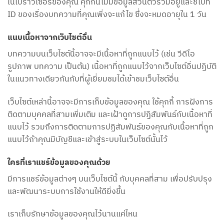
ในเบราว์เซอร์ของคุณ คุกกี้นี้ไม่มีข้อมูลส่วนตัวรวมอยู่และชี้ไปที่
ID ของเรื่องบทความที่คุณเพิ่งจะแก้ไข ซึ่งจะหมดอายุใน 1 วัน
แนบเนื้อหาจากเว็บไซต์อื่น
บทความบนเว็บไซต์นี้อาจจะมีเนื้อหาที่ถูกแนบไว้ (เช่น วีดีโอ
รูปภาพ บทความ เป็นต้น) เนื้อหาที่ถูกแนบไว้จากเว็บไซต์อื่นปฏิบัติ
ในแนวทางเดียวกันกับที่ผู้เยี่ยมชมได้เข้าชมเว็บไซต์อื่น
เว็บไซต์เหล่านี้อาจจะมีการเก็บข้อมูลของคุณ ใช้คุกกี้ การฝังการ
ติดตามบุคคลที่สามเพิ่มเติม และเฝ้าดูการปฏิสัมพันธ์กับเนื้อหาที่
แนบไว้ รวมถึงการติดตามการปฏิสัมพันธ์ของคุณกับเนื้อหาที่ถูก
แนบไว้ถ้าคุณมีบัญชีและเข้าสู่ระบบในเว็บไซต์นั้นไว้
ใครที่เราแชร์ข้อมูลของคุณด้วย
มีการแชร์ข้อมูลต่างๆ บนเว็บไซต์นี้ กับบุคคลที่สาม เพื่อปรับปรุง
และพัฒนาระบบการใช้งานให้ดียิ่งขึ้น
เราเก็บรักษาข้อมูลของคุณไว้นานแค่ไหน