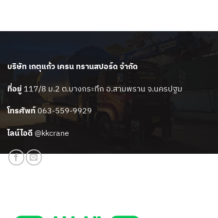
บริษัท เกตุแก้ว เครน ทรานสปอร์ด จำกัด
ที่อยู่
117/8 ม.2 ต.บางกระทึก อ.สามพราน จ.นครปฐม
โทรศัพท์
063-559-9929
ไลน์ไอดี
@kkcrane
สแกนเพิ่มเพื่อน LINE