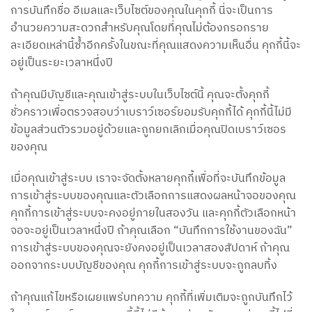
การบันทึกชื่อ อีเมลและเว็บไซต์ของคุณในคุกกี้ นี่จะเป็นการ
อำนวยความสะดวกสำหรับคุณโดยที่คุณไม่ต้องกรอกราย
ละเอียดเหล่านี้ซ้ำอีกครั้งในขณะที่คุณแสดงความเห็นอื่น คุกกี้นี้จะ
อยู่เป็นระยะเวลาหนึ่งปี
ถ้าคุณมีบัญชีและคุณเข้าสู่ระบบในเว็บไซต์นี้ คุณจะตั้งคุกกี้
ชั่วคราวเพื่อตรวจสอบว่าเบราว์เซอร์ยอมรับคุกกี้ได้ คุกกี้นี้ไม่มี
ข้อมูลส่วนตัวรวมอยู่ด้วยและถูกยกเลิกเมื่อคุณปิดเบราว์เซอร
ของคุณ
เมื่อคุณเข้าสู่ระบบ เราจะจัดตั้งหลายคุกกี้เพื่อที่จะบันทึกข้อมูล
การเข้าสู่ระบบของคุณและตัวเลือกการแสดงผลหน้าจอของคุณ
คุกกี้การเข้าสู่ระบบจะคงอยู่ภายในสองวัน และคุกกี้ตัวเลือกหน้า
จอจะอยู่เป็นเวลาหนึ่งปี ถ้าคุณเลือก “บันทึกการใช้งานของฉัน”
การเข้าสู่ระบบของคุณจะยังคงอยู่เป็นเวลาสองสัปดาห์ ถ้าคุณ
ออกจากระบบบัญชีของคุณ คุกกี้การเข้าสู่ระบบจะถูกลบทิ้ง
ถ้าคุณแก้ไขหรือเผยแพร่บทความ คุกกี้ที่เพิ่มเติมจะถูกบันทึกไว้