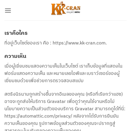
ข้าม
ไป
ยัง
เนื้อหา
เราคือใคร
ที่อยู่เว็บไซต์ของเรา คือ : https://www.kk-cran.com.
ความเห็น
เมื่อผู้เยี่ยมชมแสดงความเห็นในเว็บไซต์ เราเก็บข้อมูลที่แสดงใน
ฟอร์มแสดงความเห็น และหมายเลขไอพีและเบราว์เซอร์ของผู้
เยี่ยมชมด้วยเพื่อช่วยการตรวจสอบสแปม
สตริงนิรนามถูกสร้างขึ้นจากอีเมลของคุณ (หรือที่เรียกว่าแฮช)
อาจจะถูกส่งให้บริการ Gravatar เพื่อดูว่าคุณใช้งานหรือไม่
นโยบายความเป็นส่วนตัวของบริการ Gravatar สามารถดูได้ที่นี่:
https://automattic.com/privacy/ หลังจากได้รับการยืนยัน
ความเห็นของคุณ รูปภาพข้อมูลส่วนตัวของคุณจะปรากฏสู่
สาธารณะในบริบทของความเห็นของคุณ